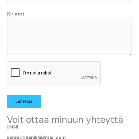
Kirjeesi
Lähettää
Voit ottaa minuun yhteyttä
EMAIL
sergei.tiganik@gmail.com