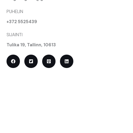
PUHELIN
+372 5525439
SIJAINTI
Tulika 19, Tallinn, 10613